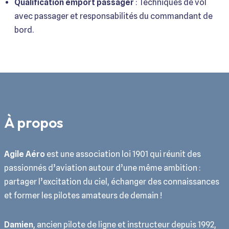
Qualification emport passager
: Techniques de vol
avec passager et responsabilités du commandant de
bord.
À propos
Agile Aéro
est une association loi 1901 qui réunit des
passionnés d’aviation autour d’une même ambition :
partager l’excitation du ciel, échanger des connaissances
et former les pilotes amateurs de demain !
Damien
, ancien pilote de ligne et instructeur depuis 1992,