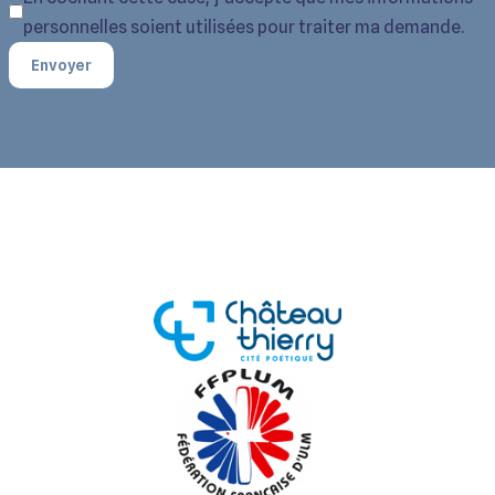
personnelles soient utilisées pour traiter ma demande.
Envoyer