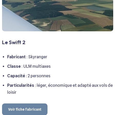
Le Swift 2
Fabricant
: Skyranger
Classe
: ULM multiaxes
Capacité
: 2 personnes
Particularités
: léger, économique et adapté aux vols de
loisir
Voir fiche fabricant