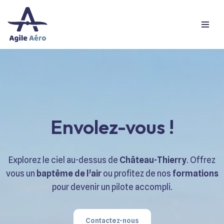
Aller
au
contenu
Envolez-vous !
Explorez le ciel au-dessus de
Château-Thierry
. Offrez
vous un
baptême de l’air
ou profitez de nos
formations
pour devenir un pilote accompli.
Contactez-nous