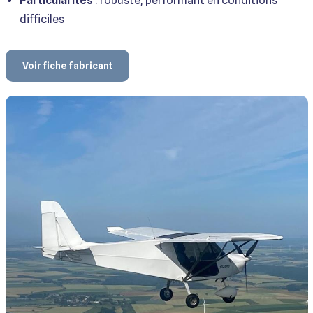
Particularités
: robuste, performant en conditions
difficiles
Voir fiche fabricant