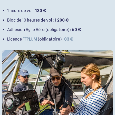
1 heure de vol :
130 €
Bloc de 10 heures de vol :
1 200 €
Adhésion Agile Aéro (obligatoire) :
60 €
Licence
FFPLUM
(obligatoire) :
83 €