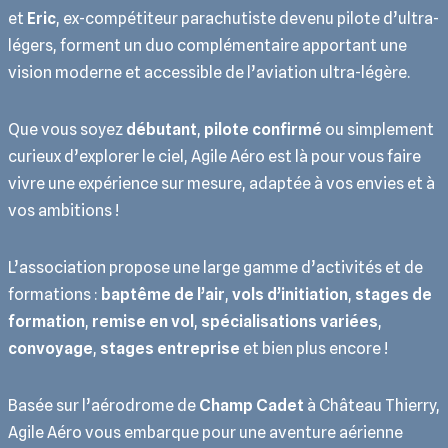
et
Eric
, ex-compétiteur parachutiste devenu pilote d’ultra-
légers, forment un duo complémentaire apportant une
vision moderne et accessible de l’aviation ultra-légère.
Que vous soyez
débutant
,
pilote confirmé
ou simplement
curieux d’explorer le ciel, Agile Aéro est là pour vous faire
vivre une expérience sur mesure, adaptée à vos envies et à
vos ambitions !
L’association propose une large gamme d’activités et de
formations :
baptême de l’air
,
vols d’initiation
,
stages de
formation
,
remise en vol
,
spécialisations variées
,
convoyage
,
stages entreprise
et bien plus encore !
Basée sur l’aérodrome de
Champ Cadet
à Château Thierry,
Agile Aéro vous embarque pour une aventure aérienne